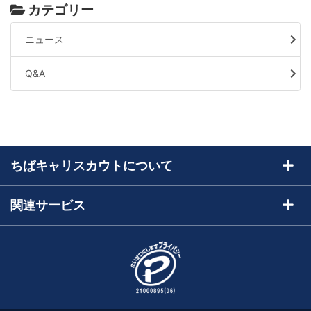
カテゴリー
ニュース
Q&A
ちばキャリスカウトについて
ちばキャリスカウトとは
関連サービス
トライアル申込
求人サイトちばキャリ
採用担当者様ログイン
運営会社
お問い合わせ