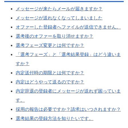
メッセージが来たらメールが届きますか？
メッセージが送れなくなってしまいました
オファーした登録者へファイルが送信できません。
選考後のオファーを取り消せますか？
選考フェーズ変更とは何ですか？
「選考フェーズ」と「選考結果登録」はどう違いま
すか？
内定送付時の期限とは何ですか？
内定はどうやって送るのですか？
内定辞退の登録者にメッセージが送れず困っていま
す。
採用の報告は必要ですか？請求はいつされますか？
選考結果の登録方法を知りたいです。