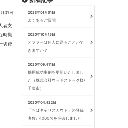
4月01日
2023年01月01日
よくあるご質問
人者支
な時期
2020年10月15日
オファーは何人に送ることがで
一切費
きますか？
2020年09月11日
採用成功事例を更新いたしまし
た（株式会社ウッドストック様/
千葉市）
2020年04月22日
「ちばキャリスカウト」の登録
者数が1000名を突破しました