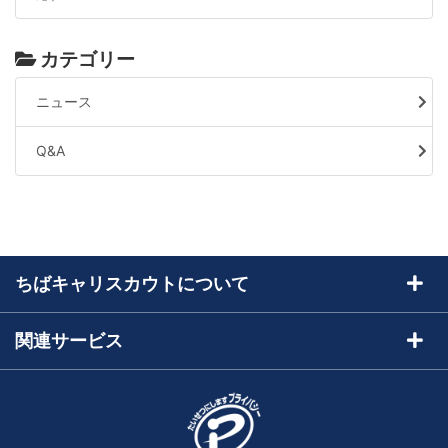
カテゴリー
ニュース
Q&A
ちばキャリスカウトについて
ちばキャリスカウトとは
関連サービス
トライアル申込
求人サイトちばキャリ
採用担当者様ログイン
運営会社