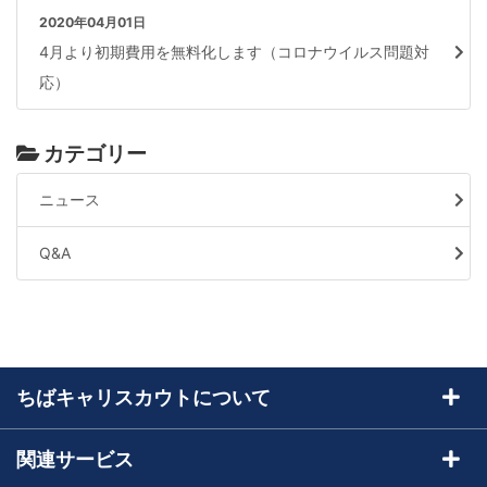
2020年04月01日
4月より初期費用を無料化します（コロナウイルス問題対
応）
カテゴリー
ニュース
Q&A
ちばキャリスカウトについて
ちばキャリスカウトとは
関連サービス