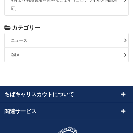
応）
カテゴリー
ニュース
Q&A
ちばキャリスカウトについて
ちばキャリスカウトとは
関連サービス
トライアル申込
求人サイトちばキャリ