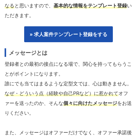
なる
と思いますので、
基本的な情報をテンプレート登録
い
ただきます。
» 求人案件テンプレート登録をする
メッセージとは
登録者との最初の接点になる場で、関心を持ってもらうこ
とがポイントになります。
誰にでも当てはまるような定型文では、心は動きません。
なぜ・どういう点（経験や自己PRなど）に惹かれて
オフ
ァーを送ったのか、そんな
個々に向けたメッセージ
をお送
りください。
また、メッセージはオファーだけでなく、オファー承諾後