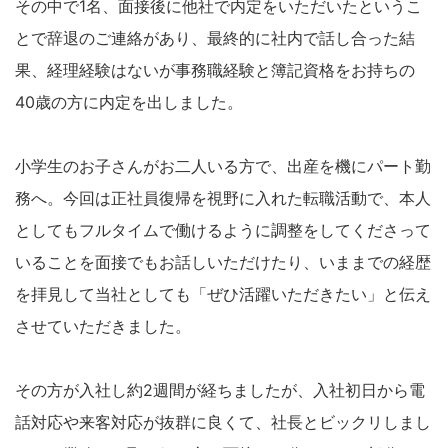
その中で1名、面接後に他社で内定をいただいたというこ
とで辞退のご連絡があり、最終的に社内で話し合った結
果、経理経験はないが事務職経験と簿記資格をお持ちの
40歳の方に内定を出しました。
小学生のお子さんがお二人いる方で、出産を機にパート勤
務へ。今回は正社員復帰を視野に入れた転職活動で、本人
としてもフルタイムで働けるように調整をしてくださって
いることを面接でもお話しいただけたり、いままでの経歴
を拝見して当社としても「ぜひ活躍いただきたい」と伝え
させていただきました。
その方が入社し約2週間が経ちましたが、入社初日から電
話対応や来客対応が抜群に良くて、社長とビックリしまし