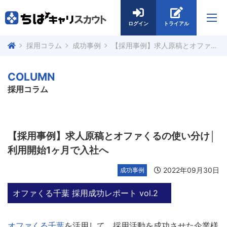
ログイン
トライアル
採用コラム
成功事例
【採用事例】求人原稿とオファくるの使い分け│利用開始1ヶ月で入社へ
COLUMN
採用コラム
【採用事例】求人原稿とオファくるの使い分け│
利用開始1ヶ月で入社へ
2022年09月30日
成功事例
オファくる千葉 採用成功レポート vol.2
オファくる千葉
を活用して、採用活動を成功させた企業様