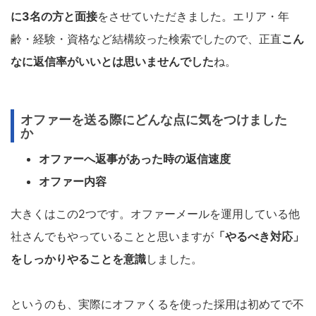
に3名の方と面接
をさせていただきました。エリア・年
齢・経験・資格など結構絞った検索でしたので、正直
こん
なに返信率がいいとは思いませんでした
ね。
オファーを送る際にどんな点に気をつけました
か
オファーへ返事があった時の返信速度
オファー内容
大きくはこの2つです。オファーメールを運用している他
社さんでもやっていることと思いますが
「やるべき対応」
をしっかりやることを意識
しました。
というのも、実際にオファくるを使った採用は初めてで不