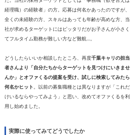
た。当社の採用ターゲットとしては「事務職（欲を言えば
経理職）の経験者」の方。応募は何名かあったのですが、
全くの未経験の方、スキルはあっても年齢が高めな方、当
社が求めるターゲットにはピッタリだがお子さんが小さく
てフルタイム勤務が難しい方など難航...。
どうしたらいいか相談したところ、再度
千葉キャリの担当
者さんより「自分たちからターゲットを見つけにいきませ
んか」とオファくるの提案を受け、試しに検索してみたら
何名かヒット
。以前の募集職種とは異なりますが「これだ
けいるならやってみよう」と思い、改めてオファくるを利
用し始めました。
実際に使ってみてどうでしたか