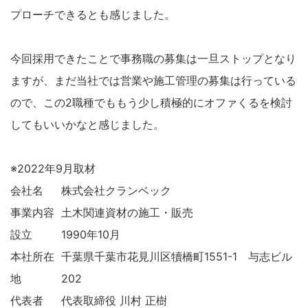
プローチできるとも感じました。
今回採用できたことで事務職の募集は一旦ストップとなり
ますが、まだ当社では営業や施工管理の募集は行っている
ので、この2職種でももう少し積極的にオファくるを検討
してもいいかなと感じました。
※2022年9月取材
会社名
株式会社クランベック
事業内容
土木関連資材の施工・販売
設立
1990年10月
本社所在
千葉県千葉市花見川区犢橋町1551-1 与志ビル
地
202
代表者
代表取締役 川村 正樹