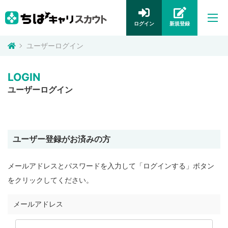
ログイン
新規登録
ユーザーログイン
LOGIN
ユーザーログイン
ユーザー登録がお済みの方
メールアドレスとパスワードを入力して「ログインする」ボタン
をクリックしてください。
メールアドレス