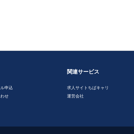
関連サービス
アル申込
求人サイトちばキャリ
合わせ
運営会社
約