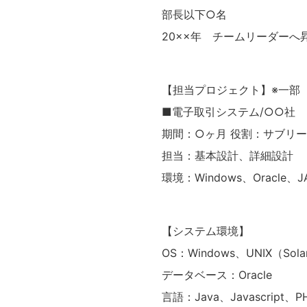
部長以下○名
20××年 チームリーダーへ
【担当プロジェクト】※一部
■電子取引システム/○○社
期間：○ヶ月 役割：サブリー
担当：基本設計、詳細設計
環境：Windows、Oracle、J
【システム環境】
OS：Windows、UNIX（Sola
データベース：Oracle
言語：Java、Javascript、