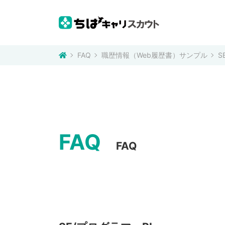
FAQ
職歴情報（Web履歴書）サンプル
S
FAQ
FAQ