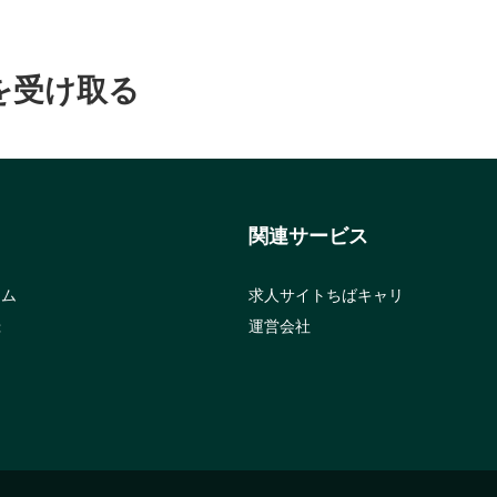
を受け取る
関連サービス
ラム
求人サイトちばキャリ
録
運営会社
約