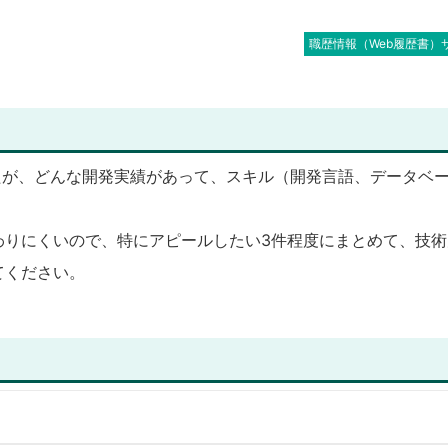
職歴情報（Web履歴書）
なたが、どんな開発実績があって、スキル（開発言語、データベ
わりにくいので、特にアピールしたい3件程度にまとめて、技術
てください。