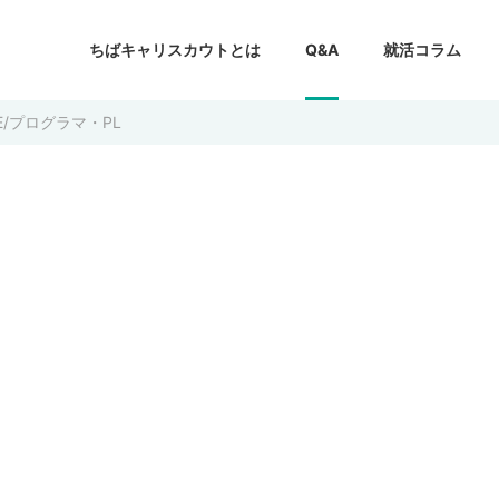
ちばキャリスカウトとは
Q&A
就活コラム
E/プログラマ・PL